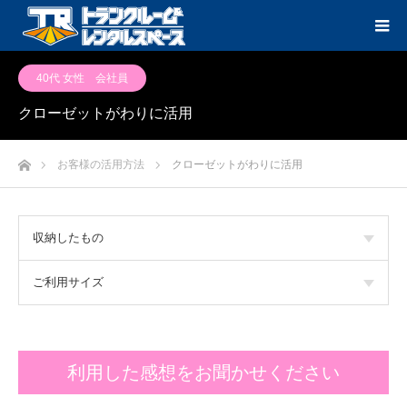
40代 女性 会社員
クローゼットがわりに活用
ホーム
お客様の活用方法
クローゼットがわりに活用
収納したもの
ご利用サイズ
利用した感想をお聞かせください