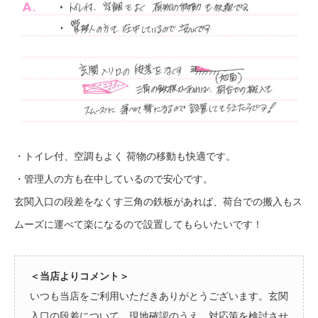
・トイレ付、空調もよく 荷物の移動も快適です。
・管理人の方も在中しているので安心です。
玄関入口の段差をなくす三角の鉄板があれば、荷台での搬入もス
ムーズに運べて楽になるので設置してもらいたいです！
＜当店よりコメント＞
いつも当店をご利用いただきありがとうございます。玄関
入口の段差について、現地確認のうえ、対応策を検討させ