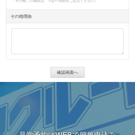
「その他」の場合は、下記へ理由をご記入ください。
その他理由
見学予約はWEBで簡単申込み