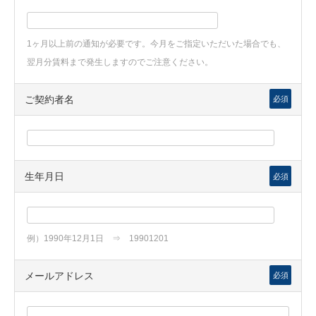
1ヶ月以上前の通知が必要です。今月をご指定いただいた場合でも、
翌月分賃料まで発生しますのでご注意ください。
ご契約者名
必須
生年月日
必須
例）1990年12月1日 ⇒ 19901201
メールアドレス
必須