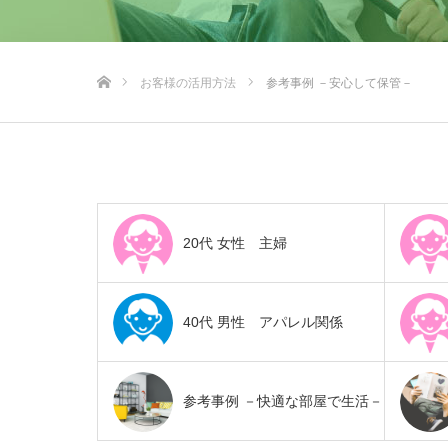
ホーム
お客様の活用方法
参考事例 －安心して保管－
20代 女性 主婦
40代 男性 アパレル関係
参考事例 －快適な部屋で生活－