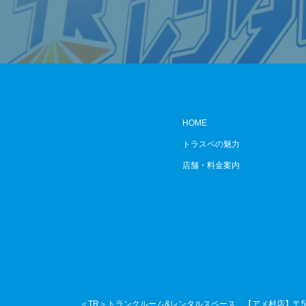
HOME
トラスペの魅力
店舗・料金案内
＜TR＞トランクルーム&レンタルスペース
【アメ村店】〒54