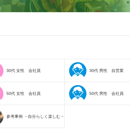
30代 女性 会社員
30代 男性 自営業
50代 女性 会社員
50代 男性 会社員
参考事例 －自分らしく楽しむ－