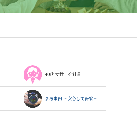
40代 女性 会社員
参考事例 －安心して保管－