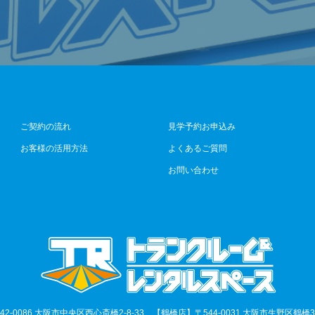
ご契約の流れ
見学予約お申込み
お客様の活用方法
よくあるご質問
お問い合わせ
2-0086 大阪市中央区西心斎橋2-8-33 【鶴橋店】〒544-0031 大阪市生野区鶴橋3-