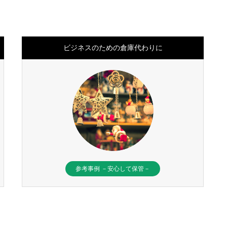
ビジネスのための倉庫代わりに
参考事例 －安心して保管－