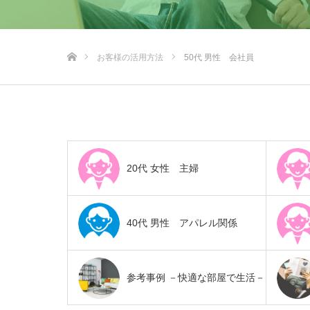
ホーム
お客様の活用方法
50代 男性 会社員
20代 女性 主婦
40代 男性 アパレル関係
参考事例 －快適な部屋で生活－