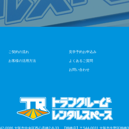
ご契約の流れ
見学予約お申込み
お客様の活用方法
よくあるご質問
お問い合わせ
2-0086 大阪市中央区西心斎橋2-8-33 【鶴橋店】〒544-0031 大阪市生野区鶴橋3-