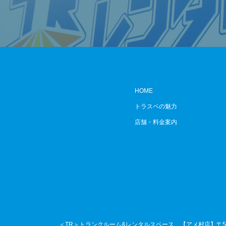
HOME
トラスペの魅力
店舗・料金案内
＜TR＞トランクルーム&レンタルスペース
【アメ村店】〒54