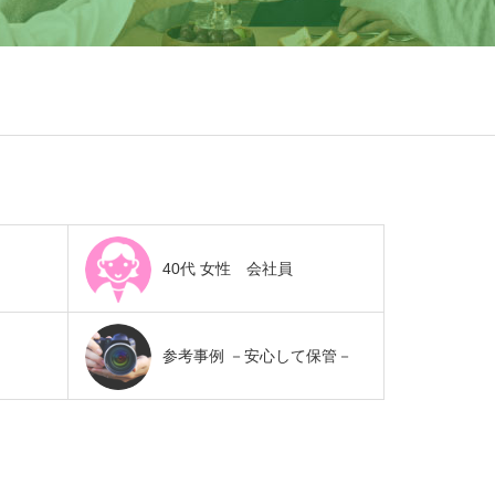
40代 女性 会社員
参考事例 －安心して保管－