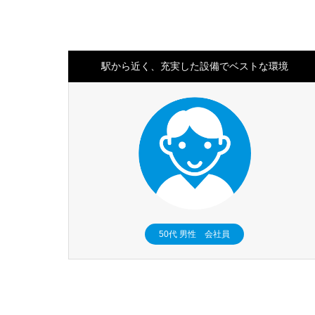
駅から近く、充実した設備でベストな環境
50代 男性 会社員