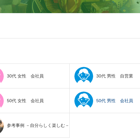
30代 女性 会社員
30代 男性 自営業
50代 女性 会社員
50代 男性 会社員
参考事例 －自分らしく楽しむ－