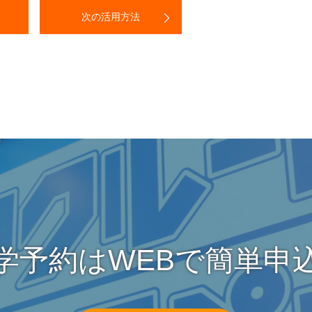
次の活用方法
学予約はWEBで簡単申