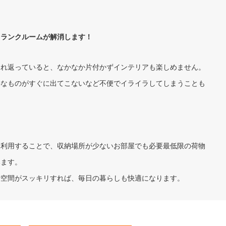
トランクルームが解消します！
ふれ返っていると、なかなか片付かずインテリアも楽しめません。
要なものがすぐに出てこないなど不便でイライラしてしまうことも
を利用することで、収納場所が少ないお部屋でも必要最低限の荷物
みます。
活空間がスッキリすれば、毎日の暮らしも快適になります。