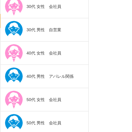
30代 女性 会社員
30代 男性 自営業
40代 女性 会社員
40代 男性 アパレル関係
50代 女性 会社員
50代 男性 会社員