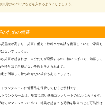
や虫除けのパックなどを入れるようにしましょう。
害のための備蓄
防災意識が高まり、災害に備えて飲料水や缶詰を備蓄しているご家庭も
ではないでしょうか。
いざ災害が起きれば、自分たちが避難するのに精いっぱいで、備蓄して
品を持ち出す余裕がない事態も考えられます。
自宅が倒壊して持ち出せない場合もあるでしょう。
、トランクルームに備蓄品を保管しておくと便利です。
deトランクルームは、地震に強い鉄筋コンクリートのビルにあります。
戸建てやマンションに比べ、地震が起きても荷物を取り出せる可能性は