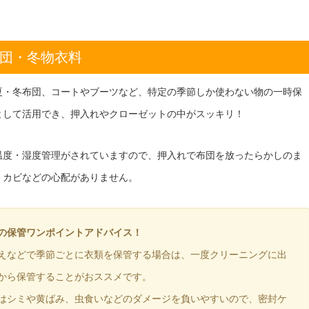
団・冬物衣料
夏・冬布団、コートやブーツなど、特定の季節しか使わない物の一時保
として活用でき、押入れやクローゼットの中がスッキリ！
温度・湿度管理がされていますので、押入れで布団を放ったらかしのま
、カビなどの心配がありません。
の保管ワンポイントアドバイス！
えなどで季節ごとに衣類を保管する場合は、一度クリーニングに出
から保管することがおススメです。
はシミや黄ばみ、虫食いなどのダメージを負いやすいので、密封ケ