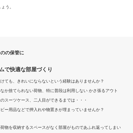
しょう。
ものの保管に
ムで快適な部屋づくり
付けても、きれいにならないという経験はありませんか？
なか捨てられない荷物、特に普段は利用しない かさ張るアウト
用のスーツケース、二人目ができるまでは・・・
ベビー用品などで押入れや物置きが埋まっていませんか？
の荷物を収納するスペースがなく部屋がものであふれ返ってしまい