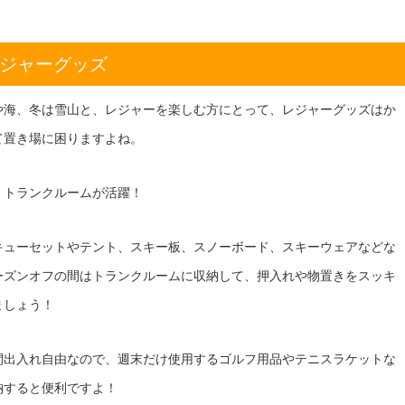
ジャーグッズ
や海、冬は雪山と、レジャーを楽しむ方にとって、レジャーグッズはか
て置き場に困りますよね。
、トランクルームが活躍！
キューセットやテント、スキー板、スノーボード、スキーウェアなどな
ーズンオフの間はトランクルームに収納して、押入れや物置きをスッキ
ましょう！
間出入れ自由なので、週末だけ使用するゴルフ用品やテニスラケットな
納すると便利ですよ！