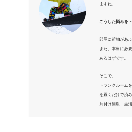
ますね。
こうした悩みを
部屋に荷物があ
また、本当に必
あるはずです。
そこで、
トランクルーム
を置くだけで済
片付け簡単！生