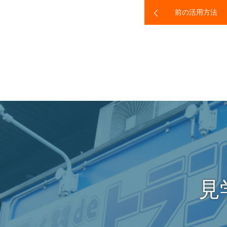
前の活用方法
見