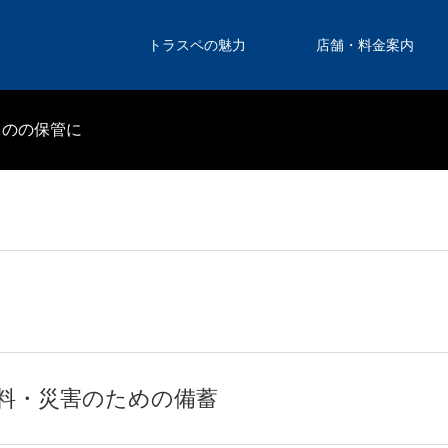
トラスペの魅力
店舗・料金案内
ものの保管に
料・災害のための備蓄