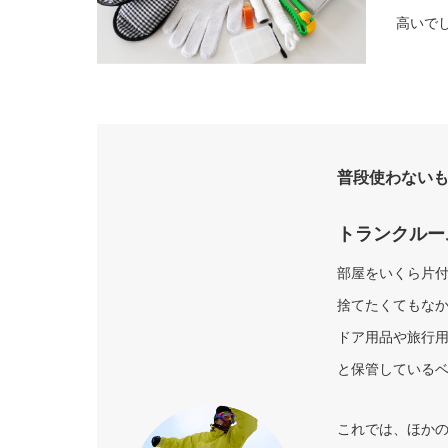
高いで
普段使わない
トランクルー
部屋をいくら片
捨てたくてもなか
ドア用品や旅行
と保管している
これでは、ほか