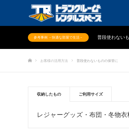
普段使わない
参考事例 －快適な部屋で生活－
ホーム
お客様の活用方法
普段使わないものの保管に
収納したもの
ご利用サイズ
レジャーグッズ・布団・冬物衣