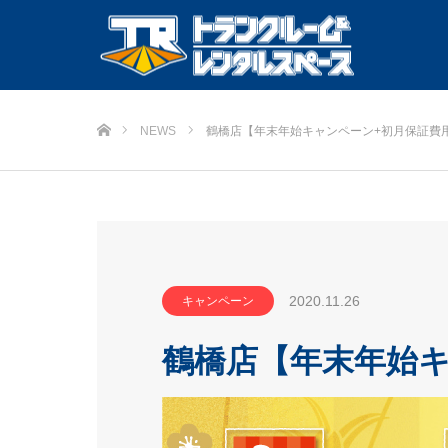
ホーム
NEWS
鶴橋店【年末年始キャンペーン+初月保証費
2020.11.26
キャンペーン
鶴橋店【年末年始