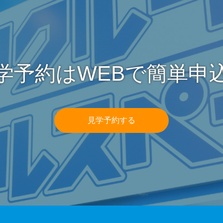
学予約はWEBで簡単申
見学予約する