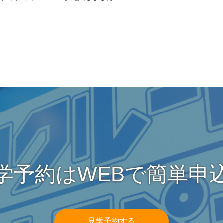
学予約はWEBで簡単申
見学予約する