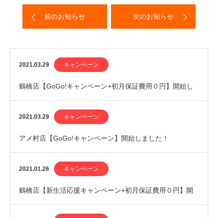
前のお知らせ
次のお知らせ
2021.03.29
キャンペーン
鶴橋店【GoGo!キャンペーン+初月保証費用０円】開始し
ました！
2021.03.29
キャンペーン
アメ村店【GoGo!キャンペーン】開始しました！
2021.01.26
キャンペーン
鶴橋店【新生活応援キャンペーン+初月保証費用０円】開