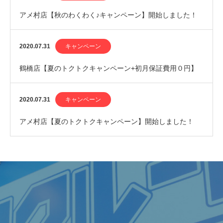
アメ村店【秋のわくわく♪キャンペーン】開始しました！
2020.07.31
キャンペーン
鶴橋店【夏のトクトクキャンペーン+初月保証費用０円】
開始しました！
2020.07.31
キャンペーン
アメ村店【夏のトクトクキャンペーン】開始しました！