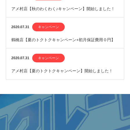
アメ村店【秋のわくわく♪キャンペーン】開始しました！
2020.07.31
キャンペーン
鶴橋店【夏のトクトクキャンペーン+初月保証費用０円】
開始しました！
2020.07.31
キャンペーン
アメ村店【夏のトクトクキャンペーン】開始しました！