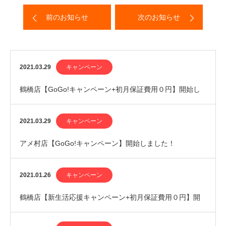
前のお知らせ
次のお知らせ
2021.03.29
キャンペーン
鶴橋店【GoGo!キャンペーン+初月保証費用０円】開始し
ました！
2021.03.29
キャンペーン
アメ村店【GoGo!キャンペーン】開始しました！
2021.01.26
キャンペーン
鶴橋店【新生活応援キャンペーン+初月保証費用０円】開