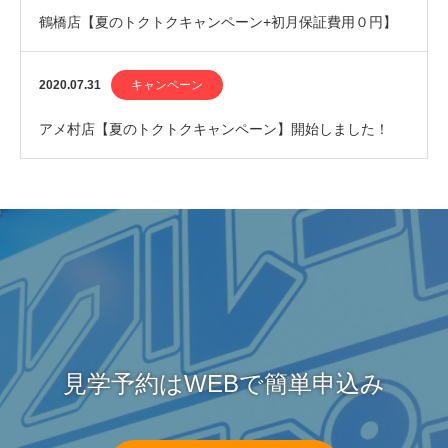
鶴橋店【夏のトクトクキャンペーン+初月保証費用０円】
開始しました！
2020.07.31
キャンペーン
アメ村店【夏のトクトクキャンペーン】開始しました！
見学予約はWEBで簡単申込み