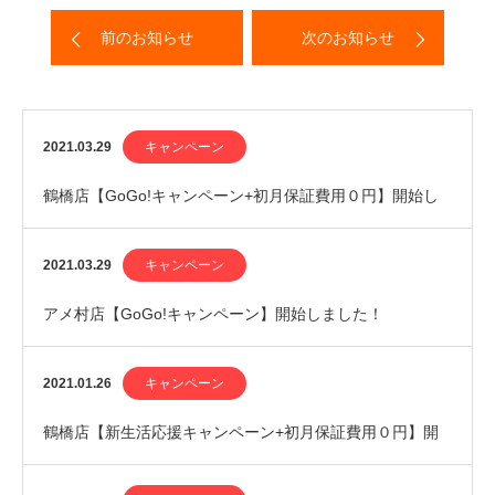
前のお知らせ
次のお知らせ
2021.03.29
キャンペーン
鶴橋店【GoGo!キャンペーン+初月保証費用０円】開始し
ました！
2021.03.29
キャンペーン
アメ村店【GoGo!キャンペーン】開始しました！
2021.01.26
キャンペーン
鶴橋店【新生活応援キャンペーン+初月保証費用０円】開