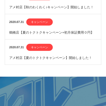
アメ村店【秋のわくわく♪キャンペーン】開始しました！
2020.07.31
キャンペーン
鶴橋店【夏のトクトクキャンペーン+初月保証費用０円】
開始しました！
2020.07.31
キャンペーン
アメ村店【夏のトクトクキャンペーン】開始しました！