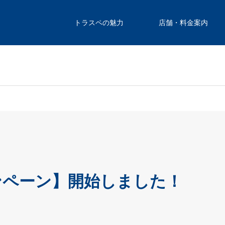
トラスペの魅力
店舗・料金案内
ンペーン】開始しました！